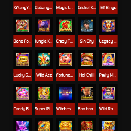
XiYangYang
Dabanggg
Magic Lamp
Cricket King 18
Elf Bingo
Bone Fortune
Jungle King
Crazy FaFaFa
Sin City
Legacy of Egypt
Lucky Goldbricks
Wild Ace
FortunePig
Hot Chilli
Party Night
Candy Baby
Super Rich
Witches Night
Bao boon chin
Wild Racer