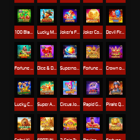
100 Blazing Clover
Lucky Macaw
Joker's Fortune
Joker Coins Expanded
Devil Fire Twins
Fortune Hook Boom
Dice & Drop
Supernova
Fortune Garuda 1000
Crown of Fortune
Lucky Caramelo
Super Ace SPEED
Circus Joker 4096
Rapid Gems 777
Pirate Queen 2