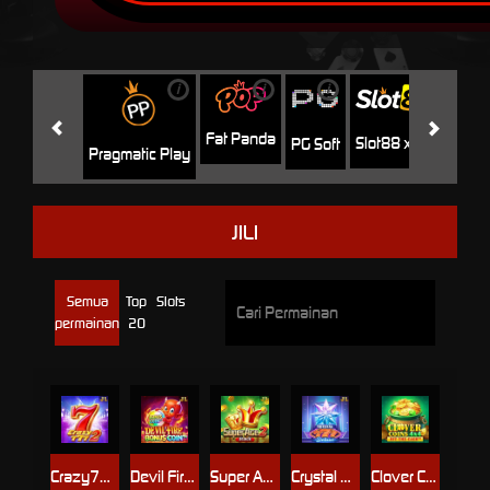
i
i
i
i
i
Facha
Fat Panda
Slot88 x PP
PG Soft
Pragmatic Play
JILI
Semua
Top
Slots
permainan
20
Crazy777 2
Devil Fire Bonu$ Coin
Super Ace 2
Crystal 777 DELUXE
Clover Coins 4x4