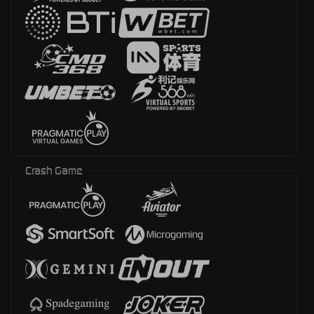
Crash Game