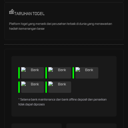
TARUHAN TOGEL
Platform togel yang menarik dari perusahan terbaik di dunia yang menawarkan
hadiah kemenangan besar
* Selama bank maintenance dan bank offline deposit dan penarikan
tidak dapat diproses