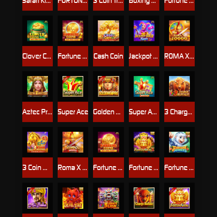
Safari King
FORTUNE GARUDA 500
3 Coin Treasures 2
Boxing King Title Match
Fortune Gems 500
Clover Coins 3x3
Fortune Coins 2
Cash Coin
Jackpot Joker FEVER
ROMA X 10000
Aztec Priestess
Super Ace
Golden Empire
Super Ace Joker
3 Charge Buffalo
3 Coin Wild Horse
Roma X Deluxe
Fortune Coins
Fortune Gems 2
Fortune Monkey