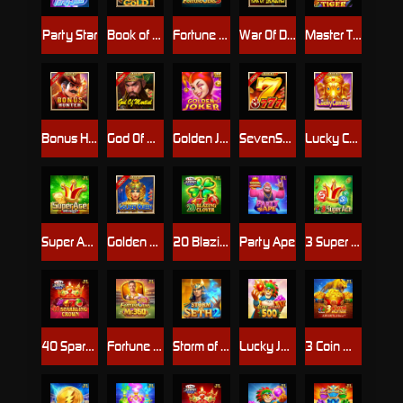
Party Star
Book of Gold
Fortune Gems 3
War Of Dragons
Master Tiger
Bonus Hunter
God Of Martial
Golden Joker
SevenSevenSeven
Lucky Coming
Super Ace Deluxe
Golden Queen
20 Blazing Clover
Party Ape
3 Super Ace
40 Sparkling Crown
Fortune Gems Legend
Storm of Seth 2
Lucky Jaguar 500
3 Coin Wild Tiger