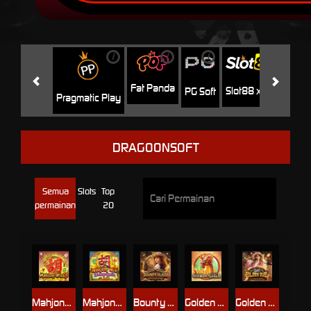
i
i
i
i
i
Facha
Fat Panda
Slot88 x PP
PG Soft
Pragmatic Play
DRAGOONSOFT
Semua
Slots
Top
permainan
20
Mahjong Win 3
Mahjong Win
Bounty Clash
Golden Qilin
Golden Duel