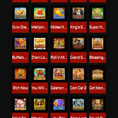
Over Dragon's Gate
Mahjong Win 2
Midas Hand
King's Sword
Super Hoo Hey How
Buffalo Burst
Zhen Long Ju Bao
Roll in Money
Grand Sheriff
Blessing Temple
Rich Now
You Will Win
Caishen Coming
Coin Cat 2
Get Money