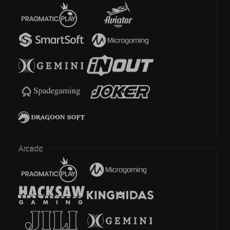
Arcade