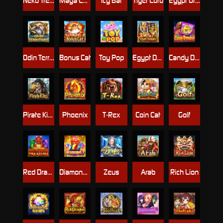
Neko Treasures
Maya Legacy
Icy Bar
Tiger Lord
Egypt Oracle
Odin Territory
Bonus Cat
Toy Pop
Egypt Dynasty
Candy Dynasty
Pirate King
Phoenix
T-Rex
Coin Cat
Golf
Red Dragon’s Treasure
Diamond 7
Zeus
Arab
Rich Lion