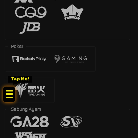
Poker
E-Sports
Tap Me!
Sabung Ayam