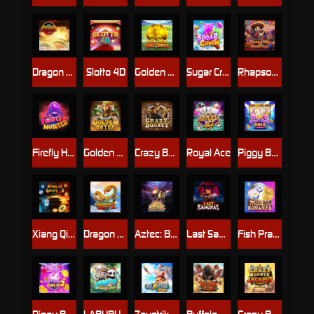
Dragon Chi’s Quest
Slotto 4D
Golden Football
Sugar Crush
Rhapsody of Muertos
Firefly Hunter
Golden Egypt
Crazy Bounty
Royal Ace
Piggy Bank Gold
Xiang Qi Ways 2
Dragon Chi's Quest 2
Aztec: Bonus Hunt
Last Samurai
Fish Prawn Crab Bonanza