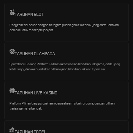
TARUHAN SLOT
Penyedia slot online dengan beragam pilihan game menarik yang memudahkan
pemain untuk mencapai jackpot
TARUHAN OLAHRAGA
Sportsbook Gaming Platform Terbaik menawarkan lebih banyak game, odds yang
lebih tinggi, dan menyediakan pilihan yang lebih banyak untuk pemain.
TARUHAN LIVE KASINO
Platform Pilihan bagi perusahaan-perusahaan terbaik di dunia, dengan pilihan
variasi game terbanyak
TARUHAN TOGEL