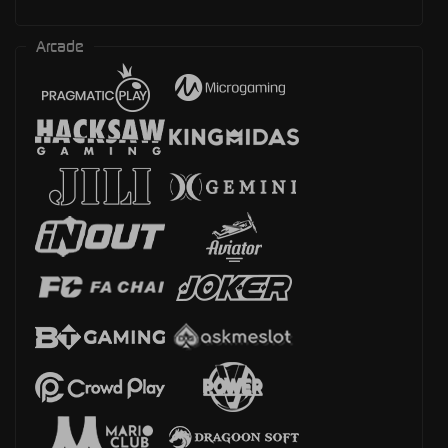
Arcade