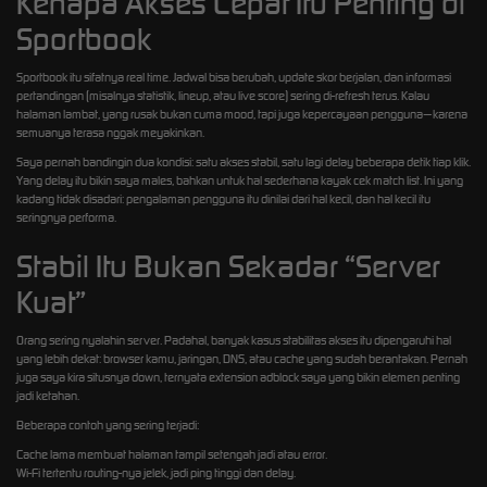
Kenapa Akses Cepat Itu Penting di
Sportbook
Sportbook itu sifatnya real time. Jadwal bisa berubah, update skor berjalan, dan informasi
pertandingan (misalnya statistik, lineup, atau live score) sering di-refresh terus. Kalau
halaman lambat, yang rusak bukan cuma mood, tapi juga kepercayaan pengguna—karena
semuanya terasa nggak meyakinkan.
Saya pernah bandingin dua kondisi: satu akses stabil, satu lagi delay beberapa detik tiap klik.
Yang delay itu bikin saya males, bahkan untuk hal sederhana kayak cek match list. Ini yang
kadang tidak disadari: pengalaman pengguna itu dinilai dari hal kecil, dan hal kecil itu
seringnya performa.
Stabil Itu Bukan Sekadar “Server
Kuat”
Orang sering nyalahin server. Padahal, banyak kasus stabilitas akses itu dipengaruhi hal
yang lebih dekat: browser kamu, jaringan, DNS, atau cache yang sudah berantakan. Pernah
juga saya kira situsnya down, ternyata extension adblock saya yang bikin elemen penting
jadi ketahan.
Beberapa contoh yang sering terjadi:
Cache lama membuat halaman tampil setengah jadi atau error.
Wi-Fi tertentu routing-nya jelek, jadi ping tinggi dan delay.