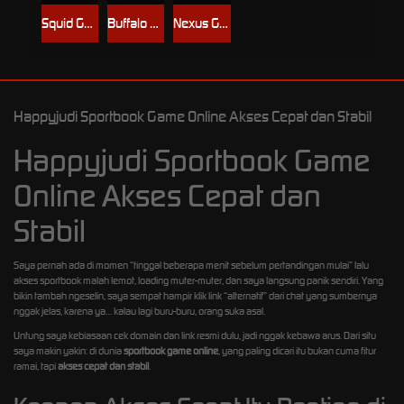
Squid Game 2: Mukunghwa
Buffalo Rush HIGHROLLER
Nexus Gift Delight
Happyjudi Sportbook Game Online Akses Cepat dan Stabil
Happyjudi Sportbook Game
Online Akses Cepat dan
Stabil
Saya pernah ada di momen “tinggal beberapa menit sebelum pertandingan mulai” lalu
akses sportbook malah lemot, loading muter-muter, dan saya langsung panik sendiri. Yang
bikin tambah ngeselin, saya sempat hampir klik link “alternatif” dari chat yang sumbernya
nggak jelas, karena ya… kalau lagi buru-buru, orang suka asal.
Untung saya kebiasaan cek domain dan link resmi dulu, jadi nggak kebawa arus. Dari situ
saya makin yakin: di dunia
sportbook game online
, yang paling dicari itu bukan cuma fitur
ramai, tapi
akses cepat dan stabil
.