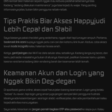
DNS lambat bikin halaman seperti nggak mau kebuka padahal sebenarnya bisa.
Kadang “sedang dilakukan maintenance” juga bisa terjadi, itu wajar. Yang penting
informasinya jelas, bukan bikin pengguna nebak-nebak.
Tips Praktis Biar Akses Happyjudi
Lebih Cepat dan Stabil
Saya biasanya pakai checklist yang sederhana, nggak ribet tapi lumayan ampuh. Pertama,
bookmark link resmi
supaya nggak perlu cari-cari dan ketemu link tiruan. Kedua, coba akses
lewat
mode incognito
kalau halaman terasa aneh.
Ketiga,
ganti jaringan
dari Wi-Fi ke data seluler atau sebaliknya. Kadang langsung beres, dan
kamu jadi sadar masalahnya bukan di situsnya. Keempat, pastikan browser kamu update,
karena versi lama kadang bikin rendering berat dan keamanan lebih lemah.
Keamanan Akun dan Login yang
Nggak Bikin Deg-degan
Di sportbook game online, akses cepat harus jalan bareng keamanan. Login yang terlalu
“bebas” itu rawan, tapi login yang aman juga jangan sampai bikin pengguna frustrasi.
Idealnya ada keseimbangan: sesi login stabil, verifikasi jelas, dan ada pemberitahuan kalau
terjadi aktivitas mencurigakan.
Saya selalu tekankan ini:
jangan pernah bagikan OTP atau password
ke siapa pun. Kalau