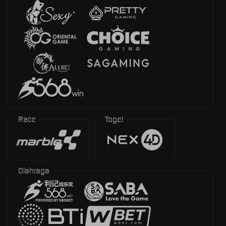
Race
Togel
Olahraga