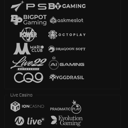
Live Casino