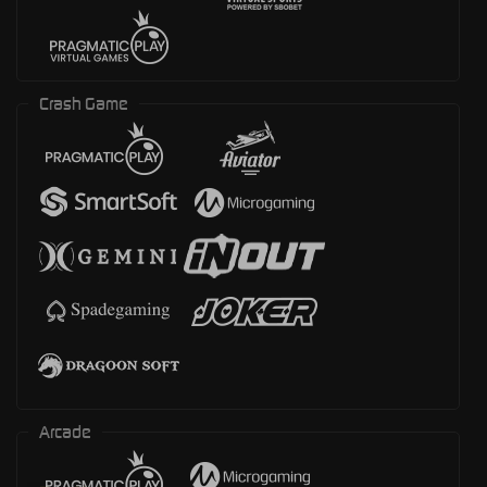
Crash Game
Arcade