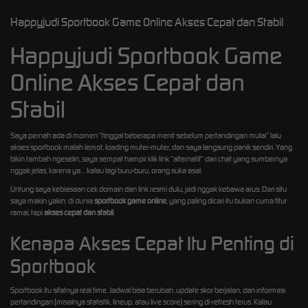
Happyjudi Sportbook Game Online Akses Cepat dan Stabil
Happyjudi Sportbook Game
Online Akses Cepat dan
Stabil
Saya pernah ada di momen “tinggal beberapa menit sebelum pertandingan mulai” lalu
akses sportbook malah lemot, loading muter-muter, dan saya langsung panik sendiri. Yang
bikin tambah ngeselin, saya sempat hampir klik link “alternatif” dari chat yang sumbernya
nggak jelas, karena ya… kalau lagi buru-buru, orang suka asal.
Untung saya kebiasaan cek domain dan link resmi dulu, jadi nggak kebawa arus. Dari situ
saya makin yakin: di dunia
sportbook game online
, yang paling dicari itu bukan cuma fitur
ramai, tapi
akses cepat dan stabil
.
Kenapa Akses Cepat Itu Penting di
Sportbook
Sportbook itu sifatnya real time. Jadwal bisa berubah, update skor berjalan, dan informasi
pertandingan (misalnya statistik, lineup, atau live score) sering di-refresh terus. Kalau