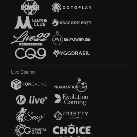
Live Casino