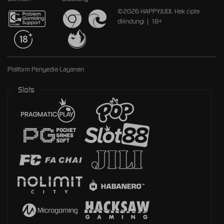
©2026 HAPPYJUDI. Hak cipta
dilindungi | 18+
Platform Penyedia Layanan
Slots