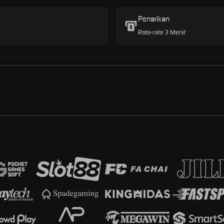
Penarikan
Rata-rata 3 Menit