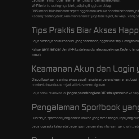
Cache lama membuat halaman tampil setengah jadi atau error.
Wi-Fi tertentu routing-nya jelek, jadi ping tinggi dan delay.
DNS lambat bikin halaman seperti nggak mau kebuka padahal sebenarnya b
Kadang “sedang dilakukan maintenance” juga bisa terjadi, itu wajar. Yang p
Tips Praktis Biar Akses Happ
Saya biasanya pakai checklist yang sederhana, nggak ribet tapi lumayan 
Ketiga,
ganti jaringan
dari Wi-Fi ke data seluler atau sebaliknya. Kadang la
lemah.
Keamanan Akun dan Login 
Di sportbook game online, akses cepat harus jalan bareng keamanan. Login ya
pemberitahuan kalau terjadi aktivitas mencurigakan.
Saya selalu tekankan ini:
jangan pernah bagikan OTP atau password
ke siap
Pengalaman Sportbook yang 
Buat saya, sportbook yang enak itu bukan yang rame banget, tapi yang alurn
Saya juga suka kalau ada bagian pembaruan atau info resmi yang rutin. Jadi k