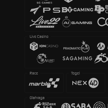
Live Casino
Race
Togel
Olahraga