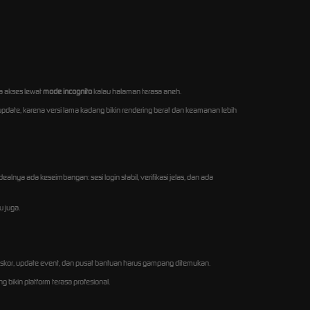
ba akses lewat
mode incognito
kalau halaman terasa aneh.
update, karena versi lama kadang bikin rendering berat dan keamanan lebih
alnya ada keseimbangan: sesi login stabil, verifikasi jelas, dan ada
u juga.
al, skor, update event, dan pusat bantuan harus gampang ditemukan.
g bikin platform terasa profesional.