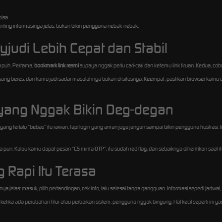
isa.
enting informasinya jelas, bukan bikin pengguna nebak-nebak.
yjudi Lebih Cepat dan Stabil
ampuh. Pertama,
bookmark link resmi
supaya nggak perlu cari-cari dan ketemu link tiruan. Kedua, co
ngsung beres, dan kamu jadi sadar masalahnya bukan di situsnya. Keempat, pastikan browser kamu 
yang Nggak Bikin Deg-degan
ng terlalu “bebas” itu rawan, tapi login yang aman juga jangan sampai bikin pengguna frustrasi. Ide
a pun. Kalau kamu dapat pesan “CS minta OTP”, itu sudah red flag, dan sebaiknya dihentikan saat it
Rapi Itu Terasa
ya jelas: masuk, pilih pertandingan, cek info, lalu selesai tanpa gangguan. Informasi seperti jadw
etika ada perubahan fitur atau perbaikan sistem, pengguna nggak bingung. Hal kecil seperti ini yan