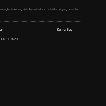
rangkat itu kadang ajaib. Tapi kalau kamu mulai dari hal yang benar (link
an
Komunitas
8861984620