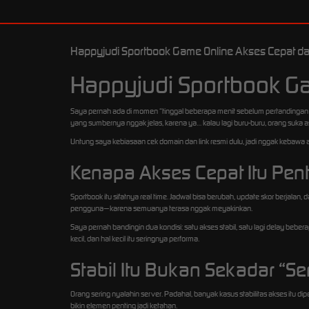
Happyjudi Sportbook Game Online Akses Cepat dan
Happyjudi Sportbook Ga
Saya pernah ada di momen “tinggal beberapa menit sebelum pertandingan mula
yang sumbernya nggak jelas, karena ya… kalau lagi buru-buru, orang suka as
Untung saya kebiasaan cek domain dan link resmi dulu, jadi nggak kebawa ar
Kenapa Akses Cepat Itu Pent
Sportbook itu sifatnya real time. Jadwal bisa berubah, update skor berjalan,
pengguna—karena semuanya terasa nggak meyakinkan.
Saya pernah bandingin dua kondisi: satu akses stabil, satu lagi delay beberap
kecil, dan hal kecil itu seringnya performa.
Stabil Itu Bukan Sekadar “Se
Orang sering nyalahin server. Padahal, banyak kasus stabilitas akses itu d
bikin elemen penting jadi ketahan.