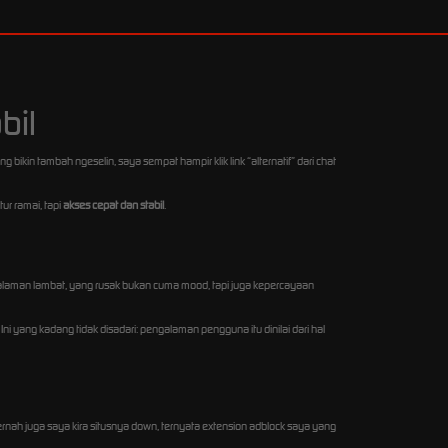
bil
ikin tambah ngeselin, saya sempat hampir klik link “alternatif” dari chat
tur ramai, tapi
akses cepat dan stabil
.
alau halaman lambat, yang rusak bukan cuma mood, tapi juga kepercayaan
 Ini yang kadang tidak disadari: pengalaman pengguna itu dinilai dari hal
Pernah juga saya kira situsnya down, ternyata extension adblock saya yang