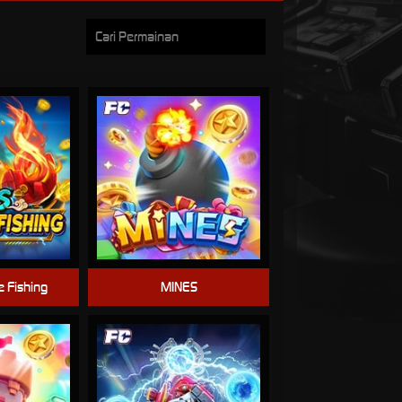
e Fishing
MINES