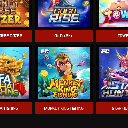
TREE DOZER
Go Go Rise
TOW
AI FISHING
MONKEY KING FISHING
STAR HU